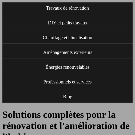
Travaux de rénovation
DIY et petits travaux
Chauffage et climatisation
Aménagements extérieurs
Énergies renouvelables
Professionnels et services
Blog
Solutions complètes pour la
rénovation et l'amélioration de