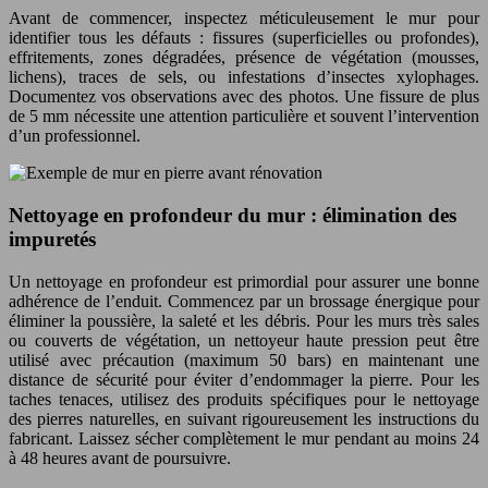
Avant de commencer, inspectez méticuleusement le mur pour
identifier tous les défauts : fissures (superficielles ou profondes),
effritements, zones dégradées, présence de végétation (mousses,
lichens), traces de sels, ou infestations d’insectes xylophages.
Documentez vos observations avec des photos. Une fissure de plus
de 5 mm nécessite une attention particulière et souvent l’intervention
d’un professionnel.
Nettoyage en profondeur du mur : élimination des
impuretés
Un nettoyage en profondeur est primordial pour assurer une bonne
adhérence de l’enduit. Commencez par un brossage énergique pour
éliminer la poussière, la saleté et les débris. Pour les murs très sales
ou couverts de végétation, un nettoyeur haute pression peut être
utilisé avec précaution (maximum 50 bars) en maintenant une
distance de sécurité pour éviter d’endommager la pierre. Pour les
taches tenaces, utilisez des produits spécifiques pour le nettoyage
des pierres naturelles, en suivant rigoureusement les instructions du
fabricant. Laissez sécher complètement le mur pendant au moins 24
à 48 heures avant de poursuivre.