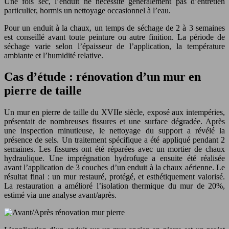
Une fois sec, l’enduit ne nécessite généralement pas d’entretien
particulier, hormis un nettoyage occasionnel à l’eau.
Pour un enduit à la chaux, un temps de séchage de 2 à 3 semaines
est conseillé avant toute peinture ou autre finition. La période de
séchage varie selon l’épaisseur de l’application, la température
ambiante et l’humidité relative.
Cas d’étude : rénovation d’un mur en
pierre de taille
Un mur en pierre de taille du XVIIe siècle, exposé aux intempéries,
présentait de nombreuses fissures et une surface dégradée. Après
une inspection minutieuse, le nettoyage du support a révélé la
présence de sels. Un traitement spécifique a été appliqué pendant 2
semaines. Les fissures ont été réparées avec un mortier de chaux
hydraulique. Une imprégnation hydrofuge a ensuite été réalisée
avant l’application de 3 couches d’un enduit à la chaux aérienne. Le
résultat final : un mur restauré, protégé, et esthétiquement valorisé.
La restauration a amélioré l’isolation thermique du mur de 20%,
estimé via une analyse avant/après.