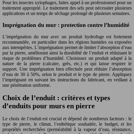
Pour les insectes xylophages, faites appel à un professionnel pour un
traitement approprié. Le traitement des sels peut nécessiter plusieurs
applications et un temps de séchage prolongé de plusieurs semaines.
Imprégnation du mur : protection contre l’humidité
L’imprégnation du mur avec un produit hydrofuge est fortement
recommandée, en particulier dans les régions humides ou exposées
aux intempéries. L’imprégnation permet de limiter l’absorption d’eau
par la pierre, améliorant ainsi la durabilité de l’enduit et réduisant le
risque de problèmes d’humidité. Choisissez un produit adapté à la
nature de la pierre (calcaire, grès, etc.) et qui laisse respirer le
support. Une imprégnation bien effectuée peut réduire l’absorption
d’eau de 30 à 50%, selon le produit et le type de pierre. Appliquez
l’imprégnant en suivant les instructions du fabricant, en veillant à
une pénétration uniforme.
Choix de l’enduit : critères et types
d’enduits pour murs en pierre
Le choix de l’enduit est crucial et dépend de nombreux facteurs : le
type de pierre, le climat, l’esthétique souhaitée, le budget, et les
propriétés recherchées (perméabilité à la vapeur d’eau, résistance,