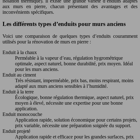
isolation thermique). Il existe une grande variété d’enduits adaptés
aux murs en pierre, chacun présentant des avantages et des
inconvénients spécifiques.
Les différents types d’enduits pour murs anciens
Voici une comparaison de quelques types d’enduits couramment
utilisés pour la rénovation de murs en pierre :
Enduit à la chaux
Perméable à la vapeur d’eau, régulation hygrométrique
optimale, aspect naturel, bonne durabilité, prix moyen. Idéal
pour les murs anciens.
Enduit au ciment
Très résistant, imperméable, prix bas, moins respirant, moins
adapté aux murs anciens sensibles à l’humidité.
Enduit à la terre
Écologique, bonne régulation thermique, aspect naturel, prix
moyen à élevé, nécessite une expertise pour une bonne
application.
Enduit monocouche
Application rapide, solution économique pour certains projets,
prix variable, nécessite une préparation soignée du support.
Enduit projeté
Application rapide et efficace pour les grandes surfaces, prix