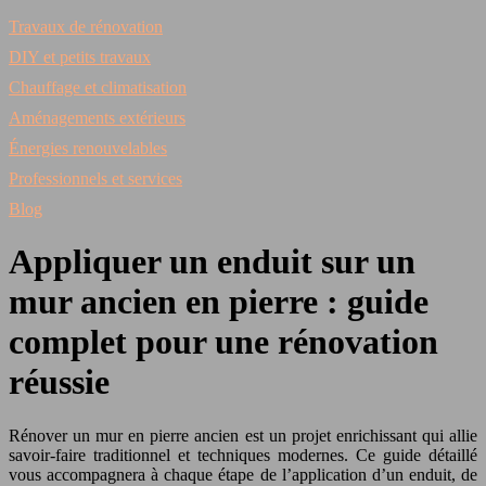
Travaux de rénovation
DIY et petits travaux
Chauffage et climatisation
Aménagements extérieurs
Énergies renouvelables
Professionnels et services
Blog
Appliquer un enduit sur un
mur ancien en pierre : guide
complet pour une rénovation
réussie
Rénover un mur en pierre ancien est un projet enrichissant qui allie
savoir-faire traditionnel et techniques modernes. Ce guide détaillé
vous accompagnera à chaque étape de l’application d’un enduit, de